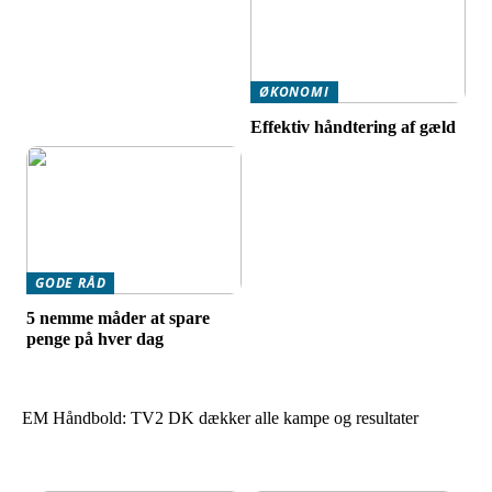
ØKONOMI
Effektiv håndtering af gæld
GODE RÅD
5 nemme måder at spare
penge på hver dag
EM Håndbold: TV2 DK dækker alle kampe og resultater