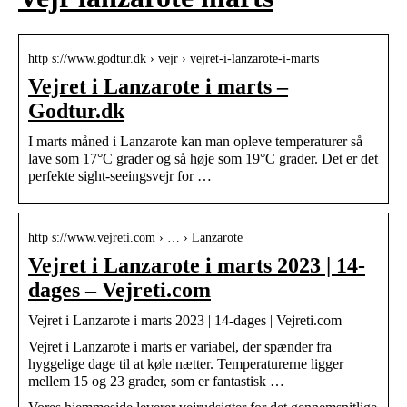
http s://www.godtur.dk › vejr › vejret-i-lanzarote-i-marts
Vejret i Lanzarote i marts –
Godtur.dk
I marts måned i Lanzarote kan man opleve temperaturer så
lave som 17°C grader og så høje som 19°C grader. Det er det
perfekte sight-seeingsvejr for …
http s://www.vejreti.com › … › Lanzarote
Vejret i Lanzarote i marts 2023 | 14-
dages – Vejreti.com
Vejret i Lanzarote i marts 2023 | 14-dages | Vejreti.com
Vejret i Lanzarote i marts er variabel, der spænder fra
hyggelige dage til at køle nætter. Temperaturerne ligger
mellem 15 og 23 grader, som er fantastisk …