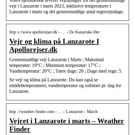
Vores hjemmeside leverer vejrudsigter for det gennemsnitlige
vejr i Lanzarote i marts 2023, inklusive temperaturer i
Lanzarote i marts og det gennemsnitlige antal regnvejrsdage.
http s://www.apollorejser.dk › … › De Kanariske Øer
Vejr og klima på Lanzarote I
Apollorejser.dk
Gennemsnitligt vejr Lanzarote i Marts ; Maksimal
temperatur: 19°C ; Minimum temperatur: 17°C ;
Vandtemperatur: 20°C ; Tørre dage: 26 ; Dage med regn: 5.
Se vejr og klima på Lanzarote. Du kan også se
middeltemperaturer, vandtemperatur og solrimer pr. dag for
Lanzarote.
http ://weather-finder.com › … › Lanzarote › March
Vejret i Lanzarote i marts – Weather
Finder