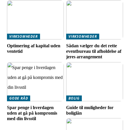
VIRKSOMHEDER
VIRKSOMHEDER
Optimering af kapital uden
Sådan vælger du det rette
ventetid
eventbureau til afholdelse af
jeres arrangement
GODE RÅD
BOLIG
Spar penge i hverdagen
Guide til muligheder for
uden at gå på kompromis
boliglån
med din livsstil