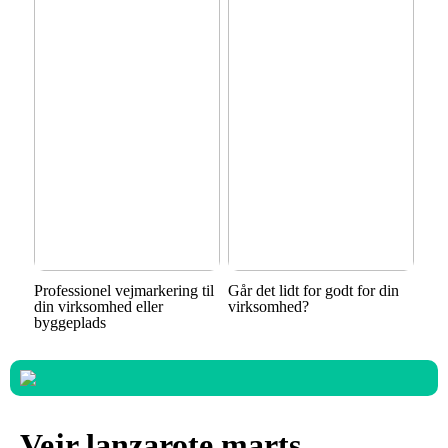
Professionel vejmarkering til
Går det lidt for godt for din
din virksomhed eller
virksomhed?
byggeplads
Vejr lanzarote marts