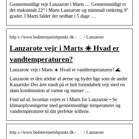
Gennemsnitligt vejr Lanzarote i Marts … Gennemsnitligt er
det maksimalt 22° i Marts Lanzarote og minimalt omkring 9°
grader. I Marts falder der nedbør i 5 dage …
http s://www.bedsterejsetidspunkt.dk › … › Lanzarote
Lanzarote vejr i Marts ☀️ Hvad er
vandtemperaturen?
Lanzarote vejr i Marts ☀️ Hvad er vandtemperaturen? 🌊
Lanzarote er den ældste af øerne og byder lige som de andre
Kanariske Øer året rundt på et helt formidabelt vejr med en
skøn kombination af varme og masser …
Find ud af, hvordan vejret er i Marts for Lanzarote • Se
klimaoplysningerne med gennemsnitlige temperaturer og
vandtemperaturer til din perfekte solferie.
http s://www.bedsterejsetidspunkt.dk › … › Lanzarote