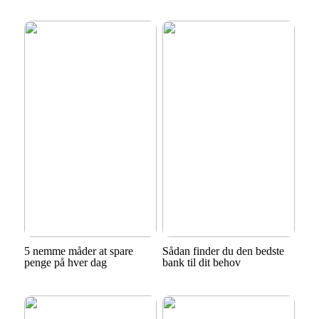
5 nemme måder at spare
Sådan finder du den bedste
penge på hver dag
bank til dit behov