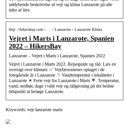
uddybende beskrivelse af vejr og klima Lanzarote på alle
tider af året.
http ://hikersbay.com › … › Lanzarote › Lanzarote Klima
Vejret i Marts i Lanzarote, Spanien
2022 – HikersBay
Lanzarote – Vejret i Marts i Lanzarote, Spanien 2022
Vejret i Lanzarote i Marts 2022. Rejseguide og råd. Læs en
oversigt over klimaet. ✅ Vejrfænomener optaget i de
foregående år i Lanzarote ☃ Vandtemperatur i lokaliteter i
Lanzarote ☀ Ferie vejr for Lanzarote i Marts ☔. Temperatur,
vand, nedbør, dage i vådt vejr og rådgivning på det bedste
tidspunkt at besøge Lanzarote.
Keywords: vejr lanzarote marts