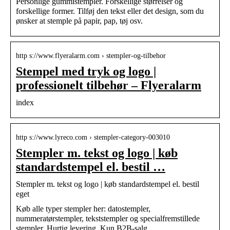
Personlige gummistempler. Forskellige størrelser og
forskellige former. Tilføj den tekst eller det design, som du
ønsker at stemple på papir, pap, tøj osv.
http s://www.flyeralarm.com › stempler-og-tilbehor
Stempel med tryk og logo |
professionelt tilbehør – Flyeralarm
index
http s://www.lyreco.com › stempler-category-003010
Stempler m. tekst og logo | køb
standardstempel el. bestil …
Stempler m. tekst og logo | køb standardstempel el. bestil
eget
Køb alle typer stempler her: datostempler,
nummeratørstempler, tekststempler og specialfremstillede
stempler. Hurtig levering. Kun B2B-salg