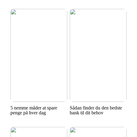
5 nemme måder at spare
Sådan finder du den bedste
penge på hver dag
bank til dit behov