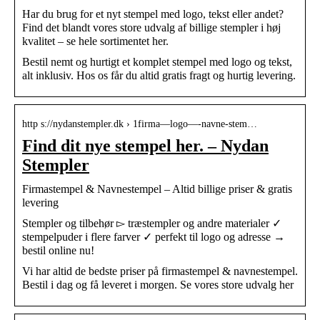
Har du brug for et nyt stempel med logo, tekst eller andet?
Find det blandt vores store udvalg af billige stempler i høj
kvalitet – se hele sortimentet her.
Bestil nemt og hurtigt et komplet stempel med logo og tekst,
alt inklusiv. Hos os får du altid gratis fragt og hurtig levering.
http s://nydanstempler.dk › 1firma—logo—-navne-stem…
Find dit nye stempel her. – Nydan
Stempler
Firmastempel & Navnestempel – Altid billige priser & gratis
levering
Stempler og tilbehør ▻ træstempler og andre materialer ✓
stempelpuder i flere farver ✓ perfekt til logo og adresse →
bestil online nu!
Vi har altid de bedste priser på firmastempel & navnestempel.
Bestil i dag og få leveret i morgen. Se vores store udvalg her