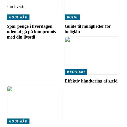
GODE RÅD
BOLIG
Spar penge i hverdagen
Guide til muligheder for
uden at gå på kompromis
boliglån
med din livsstil
ØKONOMI
Effektiv håndtering af gæld
GODE RÅD