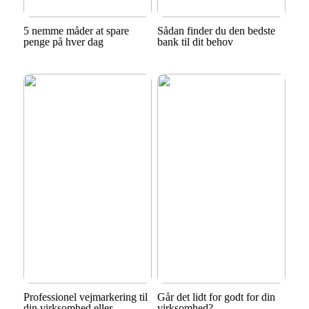
5 nemme måder at spare
Sådan finder du den bedste
penge på hver dag
bank til dit behov
Professionel vejmarkering til
Går det lidt for godt for din
din virksomhed eller
virksomhed?