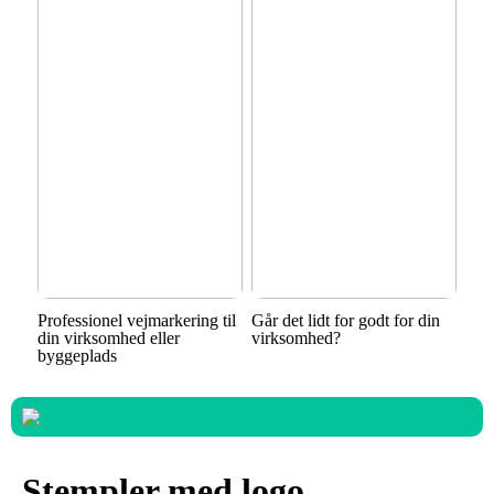
Professionel vejmarkering til
Går det lidt for godt for din
din virksomhed eller
virksomhed?
byggeplads
Stempler med logo