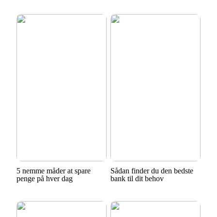
5 nemme måder at spare
Sådan finder du den bedste
penge på hver dag
bank til dit behov