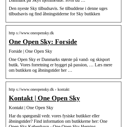
Danmark på Skys hjemmeside. Hvis du …
Den nyeste Sky tilbudsavis. Se tilbuddene i denne uges
tilbudsavis og find åbningstiderne for Sky butikken
http s://www.oneopensky.dk
One Open Sky: Forside
Forside | One Open Sky
One Open Sky er Danmarks største på vand- og skisport
butik. Vores forretning er bygget på passion, … Læs mere
om butikken og åbningstider her …
http s://www.oneopensky.dk › kontakt
Kontakt | One Open Sky
Kontakt | One Open Sky
Har du spørgsmål vedr. vores fysiske butikker eller
åbningstider? Find information om butikkerne her: One
Open Sky København · One Open Sky Herning …