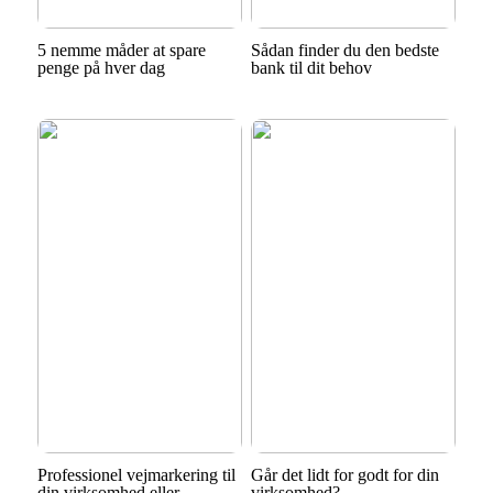
5 nemme måder at spare
Sådan finder du den bedste
penge på hver dag
bank til dit behov
Professionel vejmarkering til
Går det lidt for godt for din
din virksomhed eller
virksomhed?