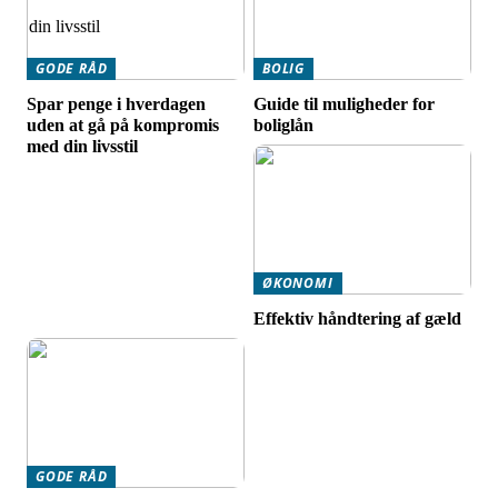
GODE RÅD
BOLIG
Spar penge i hverdagen
Guide til muligheder for
uden at gå på kompromis
boliglån
med din livsstil
ØKONOMI
Effektiv håndtering af gæld
GODE RÅD