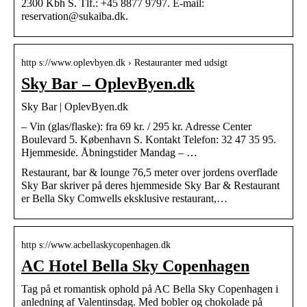
2300 Kbh S. Tlf.: +45 8877 9797. E-mail:
reservation@sukaiba.dk.
http s://www.oplevbyen.dk › Restauranter med udsigt
Sky Bar – OplevByen.dk
Sky Bar | OplevByen.dk
– Vin (glas/flaske): fra 69 kr. / 295 kr. Adresse Center
Boulevard 5. København S. Kontakt Telefon: 32 47 35 95.
Hjemmeside. Åbningstider Mandag – …
Restaurant, bar & lounge 76,5 meter over jordens overflade
Sky Bar skriver på deres hjemmeside Sky Bar & Restaurant
er Bella Sky Comwells eksklusive restaurant,…
http s://www.acbellaskycopenhagen.dk
AC Hotel Bella Sky Copenhagen
Tag på et romantisk ophold på AC Bella Sky Copenhagen i
anledning af Valentinsdag. Med bobler og chokolade på