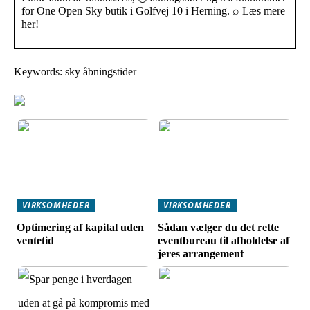
for One Open Sky butik i Golfvej 10 i Herning. ⌕ Læs mere
her!
Keywords: sky åbningstider
VIRKSOMHEDER
VIRKSOMHEDER
Optimering af kapital uden
Sådan vælger du det rette
ventetid
eventbureau til afholdelse af
jeres arrangement