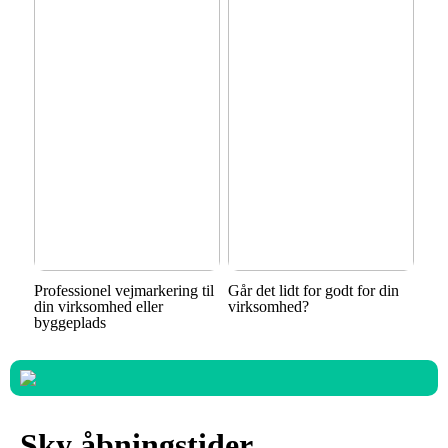
Professionel vejmarkering til
Går det lidt for godt for din
din virksomhed eller
virksomhed?
byggeplads
Sky åbningstider