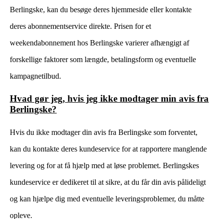
Berlingske, kan du besøge deres hjemmeside eller kontakte
deres abonnementservice direkte. Prisen for et
weekendabonnement hos Berlingske varierer afhængigt af
forskellige faktorer som længde, betalingsform og eventuelle
kampagnetilbud.
Hvad gør jeg, hvis jeg ikke modtager min avis fra
Berlingske?
Hvis du ikke modtager din avis fra Berlingske som forventet,
kan du kontakte deres kundeservice for at rapportere manglende
levering og for at få hjælp med at løse problemet. Berlingskes
kundeservice er dedikeret til at sikre, at du får din avis pålideligt
og kan hjælpe dig med eventuelle leveringsproblemer, du måtte
opleve.