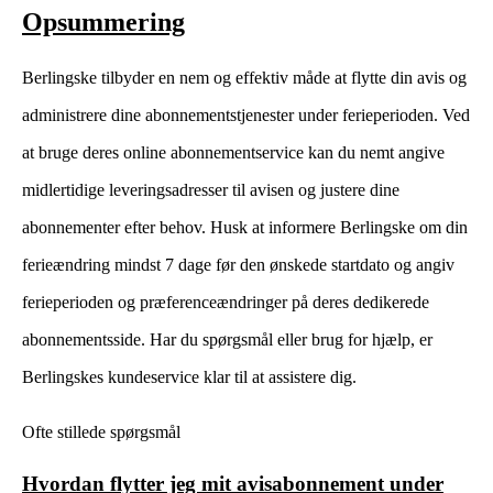
Opsummering
Berlingske tilbyder en nem og effektiv måde at flytte din avis og
administrere dine abonnementstjenester under ferieperioden. Ved
at bruge deres online abonnementservice kan du nemt angive
midlertidige leveringsadresser til avisen og justere dine
abonnementer efter behov. Husk at informere Berlingske om din
ferieændring mindst 7 dage før den ønskede startdato og angiv
ferieperioden og præferenceændringer på deres dedikerede
abonnementsside. Har du spørgsmål eller brug for hjælp, er
Berlingskes kundeservice klar til at assistere dig.
Ofte stillede spørgsmål
Hvordan flytter jeg mit avisabonnement under