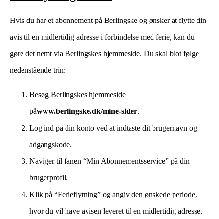
Hvis du har et abonnement på Berlingske og ønsker at flytte din
avis til en midlertidig adresse i forbindelse med ferie, kan du
gøre det nemt via Berlingskes hjemmeside. Du skal blot følge
nedenstående trin:
Besøg Berlingskes hjemmeside
på
www.berlingske.dk/mine-sider
.
Log ind på din konto ved at indtaste dit brugernavn og
adgangskode.
Naviger til fanen “Min Abonnementsservice” på din
brugerprofil.
Klik på “Ferieflytning” og angiv den ønskede periode,
hvor du vil have avisen leveret til en midlertidig adresse.