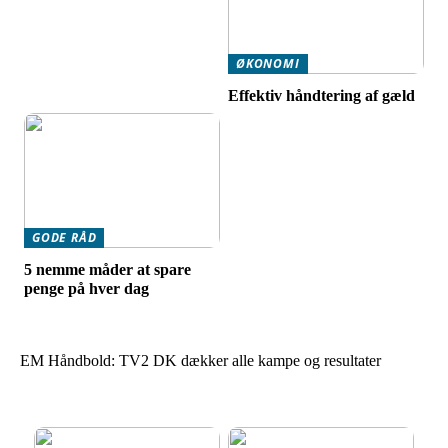
ØKONOMI
Effektiv håndtering af gæld
GODE RÅD
5 nemme måder at spare
penge på hver dag
EM Håndbold: TV2 DK dækker alle kampe og resultater