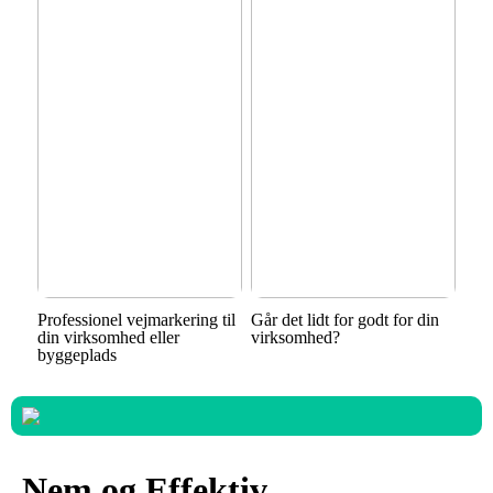
Professionel vejmarkering til
Går det lidt for godt for din
din virksomhed eller
virksomhed?
byggeplads
Nem og Effektiv