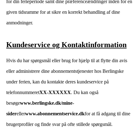
for din ferieperiode samt dine præferenceændringer inden for en
given tidsramme for at sikre en korrekt behandling af dine
anmodninger.
Kundeservice og Kontaktinformation
Hvis du har spørgsmål eller brug for hjælp til at flytte din avis
eller administrere dine abonnementstjenester hos Berlingske
under ferien, kan du kontakte deres kundeservice på
telefonnummeret
XX-XXXXXX
. Du kan også
besøge
www.berlingske.dk/mine-
sider
eller
www.abonnementservice.dk
for at få adgang til dine
brugerprofiler og finde svar på ofte stillede spørgsmål.