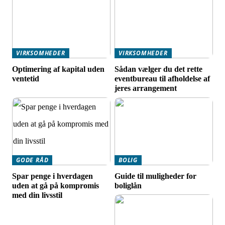
VIRKSOMHEDER
VIRKSOMHEDER
Optimering af kapital uden
Sådan vælger du det rette
ventetid
eventbureau til afholdelse af
jeres arrangement
GODE RÅD
BOLIG
Spar penge i hverdagen
Guide til muligheder for
uden at gå på kompromis
boliglån
med din livsstil