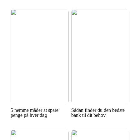
5 nemme måder at spare
Sådan finder du den bedste
penge på hver dag
bank til dit behov