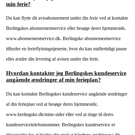
min ferie?
Du kan flytte dit avisabonnement under din ferie ved at kontakte
Berlingskes abonnementservice eller besøge deres hjemmeside,
www.abonnementservice.dk. Berlingske abonnementservice
tilbyder en ferieflytningstjeneste, hvor du kan midlertidigt pause
eller ændre din levering af avisen under din ferie.
Hvordan kontakter jeg Berlingskes kundeservice
angående ændringer af min ferieplan?
Du kan kontakte Berlingskes kundeservice angående ændringer
af din ferieplan ved at besøge deres hjemmeside,
www.berlingske.dk/mine-sider eller ved at ringe til deres
kundeservicetelefonnummer. Berlingskes kundeservice er
tilgængelig for at hjælpe dig med at håndtere ændringer i dit