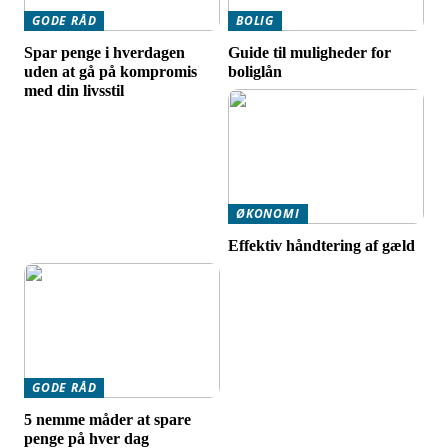
GODE RÅD
BOLIG
Spar penge i hverdagen
Guide til muligheder for
uden at gå på kompromis
boliglån
med din livsstil
ØKONOMI
Effektiv håndtering af gæld
GODE RÅD
5 nemme måder at spare
penge på hver dag