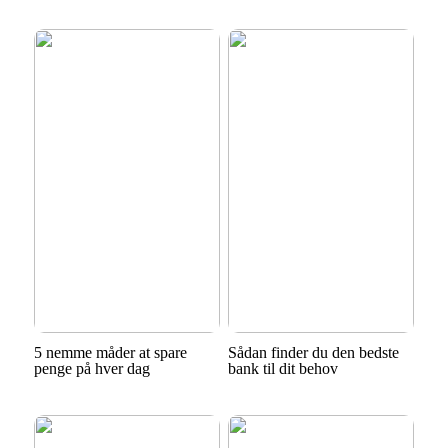
5 nemme måder at spare
Sådan finder du den bedste
penge på hver dag
bank til dit behov