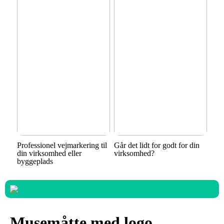
Professionel vejmarkering til
Går det lidt for godt for din
din virksomhed eller
virksomhed?
byggeplads
Musemåtte med logo