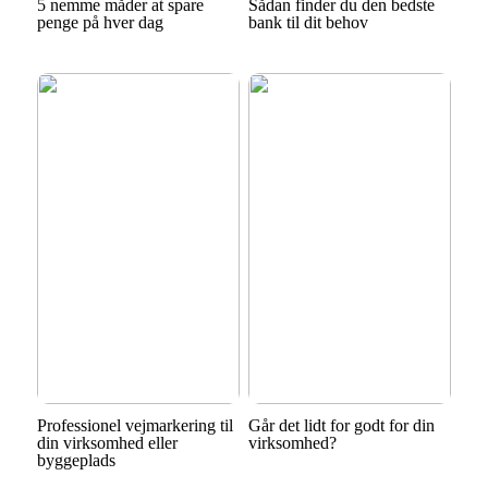
5 nemme måder at spare
Sådan finder du den bedste
penge på hver dag
bank til dit behov
Professionel vejmarkering til
Går det lidt for godt for din
din virksomhed eller
virksomhed?
byggeplads