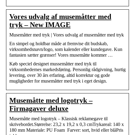
Vores udvalg af musemåtter med
tryk – New IMAGE
Musemåtter med tryk | Vores udvalg af musemåtter med tryk
En simpel og holdbar måde at fremvise dit budskab,
virksomhedsnavn/logo, som kalender eller kundegave. Kun
fantasien sætter grænser! Vores musemåtte kommer …
Køb speciel designet mussemåtter med tryk til
virksomhedernes markedsføring. Personlig rådgivning, hurtig
levering, over 30 års erfaring, altid korrektur og gode
mugligheder for musemåtter med tryk i eget design.
Musemåtte med logotryk –
Firmagaver deluxe
Musemåtte med logotryk – Klassisk reklamegave til
skrivebordet.Størrelse: 23,2 x 19,2 x 0,3 cmTrykareal: 140 x
180 mm Materiale: PU Foam Farver: sort, hvid eller blåPris