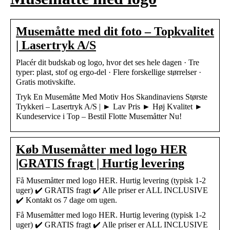
Musemåtte med dit foto – Topkvalitet
| Lasertryk A/S
Placér dit budskab og logo, hvor det ses hele dagen · Tre
typer: plast, stof og ergo-del · Flere forskellige størrelser ·
Gratis motivskifte.
Tryk En Musemåtte Med Motiv Hos Skandinaviens Største
Trykkeri – Lasertryk A/S | ► Lav Pris ► Høj Kvalitet ►
Kundeservice i Top – Bestil Flotte Musemåtter Nu!
Køb Musemåtter med logo HER
|GRATIS fragt | Hurtig levering
Få Musemåtter med logo HER. Hurtig levering (typisk 1-2
uger) ✔️ GRATIS fragt ✔️ Alle priser er ALL INCLUSIVE
✔️ Kontakt os 7 dage om ugen.
Få Musemåtter med logo HER. Hurtig levering (typisk 1-2
uger) ✔️ GRATIS fragt ✔️ Alle priser er ALL INCLUSIVE