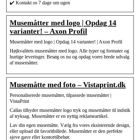
✔️ Kontakt os 7 dage om ugen
Musemåtter med logo | Opdag 14
varianter! – Axon Profil
Musemåtter med logo | Opdag 14 varianter! | Axon Profil
Højkvalitets musemåtter med logo. Alle typer og formater og
hurtige leveringer. Besøg os nu og opdag vores brede udvalg
af musemåtter.
Musemåtte med foto – Vistaprint.dk
Personaliserede musemåtter, tilpassede musemåtter |
VistaPrint
Callas tilbyder musemåtter logo tryk og musemåtter til indstik
af tryksag. Musemåtter er en nyttig reklameartikel.
Lav din egen musemåtte. Vælg fra vores eksisterende design,
eller upload dit favoritbillede. Musemåtter er den perfekte
sjove gave eller kontortilbehør.