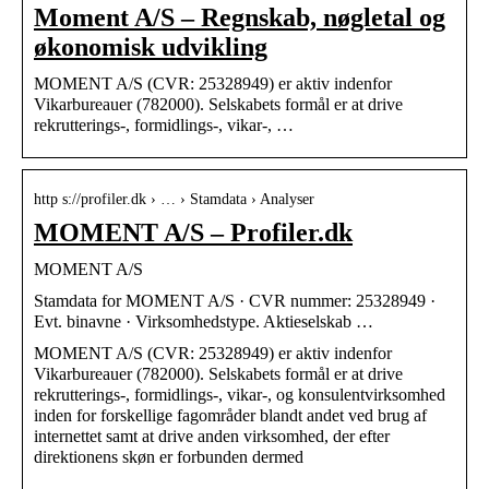
Moment A/S – Regnskab, nøgletal og
økonomisk udvikling
MOMENT A/S (CVR: 25328949) er aktiv indenfor
Vikarbureauer (782000). Selskabets formål er at drive
rekrutterings-, formidlings-, vikar-, …
http s://profiler.dk › … › Stamdata › Analyser
MOMENT A/S – Profiler.dk
MOMENT A/S
Stamdata for MOMENT A/S · CVR nummer: 25328949 ·
Evt. binavne · Virksomhedstype. Aktieselskab …
MOMENT A/S (CVR: 25328949) er aktiv indenfor
Vikarbureauer (782000). Selskabets formål er at drive
rekrutterings-, formidlings-, vikar-, og konsulentvirksomhed
inden for forskellige fagområder blandt andet ved brug af
internettet samt at drive anden virksomhed, der efter
direktionens skøn er forbunden dermed