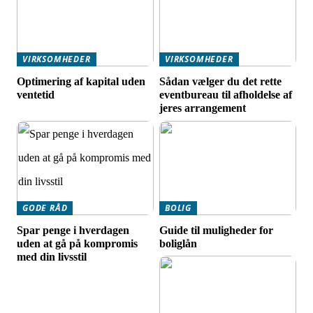
VIRKSOMHEDER
VIRKSOMHEDER
Optimering af kapital uden
Sådan vælger du det rette
ventetid
eventbureau til afholdelse af
jeres arrangement
GODE RÅD
BOLIG
Spar penge i hverdagen
Guide til muligheder for
uden at gå på kompromis
boliglån
med din livsstil