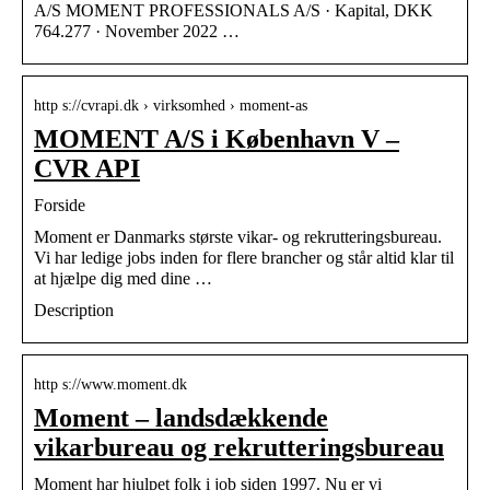
A/S MOMENT PROFESSIONALS A/S · Kapital, DKK
764.277 · November 2022 …
http s://cvrapi.dk › virksomhed › moment-as
MOMENT A/S i København V –
CVR API
Forside
Moment er Danmarks største vikar- og rekrutteringsbureau.
Vi har ledige jobs inden for flere brancher og står altid klar til
at hjælpe dig med dine …
Description
http s://www.moment.dk
Moment – landsdækkende
vikarbureau og rekrutteringsbureau
Moment har hjulpet folk i job siden 1997. Nu er vi