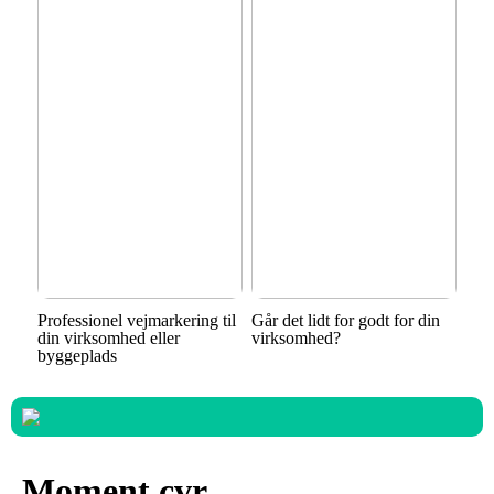
Professionel vejmarkering til
Går det lidt for godt for din
din virksomhed eller
virksomhed?
byggeplads
Moment cvr