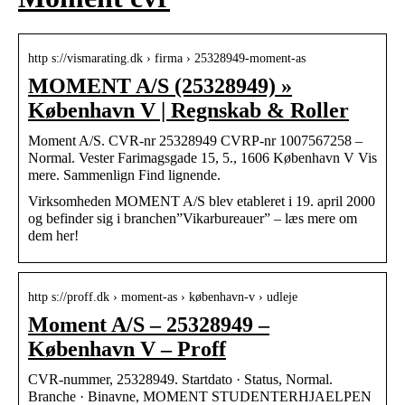
http s://vismarating.dk › firma › 25328949-moment-as
MOMENT A/S (25328949) »
København V | Regnskab & Roller
Moment A/S. CVR-nr 25328949 CVRP-nr 1007567258 –
Normal. Vester Farimagsgade 15, 5., 1606 København V Vis
mere. Sammenlign Find lignende.
Virksomheden MOMENT A/S blev etableret i 19. april 2000
og befinder sig i branchen”Vikarbureauer” – læs mere om
dem her!
http s://proff.dk › moment-as › københavn-v › udleje
Moment A/S – 25328949 –
København V – Proff
CVR-nummer, 25328949. Startdato · Status, Normal.
Branche · Binavne, MOMENT STUDENTERHJAELPEN