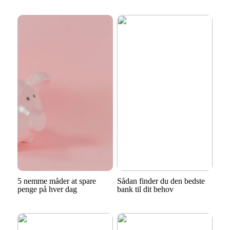
5 nemme måder at spare
Sådan finder du den bedste
penge på hver dag
bank til dit behov