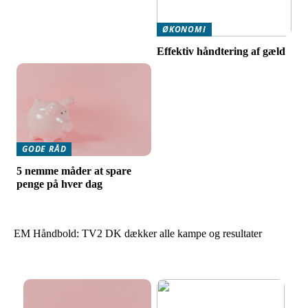
ØKONOMI
Effektiv håndtering af gæld
GODE RÅD
5 nemme måder at spare
penge på hver dag
EM Håndbold: TV2 DK dækker alle kampe og resultater