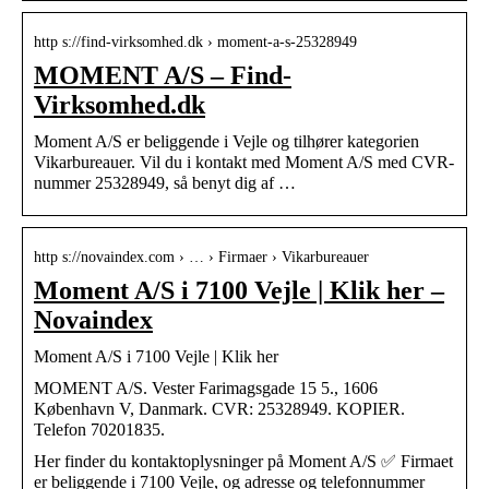
http s://find-virksomhed.dk › moment-a-s-25328949
MOMENT A/S – Find-
Virksomhed.dk
Moment A/S er beliggende i Vejle og tilhører kategorien
Vikarbureauer. Vil du i kontakt med Moment A/S med CVR-
nummer 25328949, så benyt dig af …
http s://novaindex.com › … › Firmaer › Vikarbureauer
Moment A/S i 7100 Vejle | Klik her –
Novaindex
Moment A/S i 7100 Vejle | Klik her
MOMENT A/S. Vester Farimagsgade 15 5., 1606
København V, Danmark. CVR: 25328949. KOPIER.
Telefon 70201835.
Her finder du kontaktoplysninger på Moment A/S ✅ Firmaet
er beliggende i 7100 Vejle, og adresse og telefonnummer