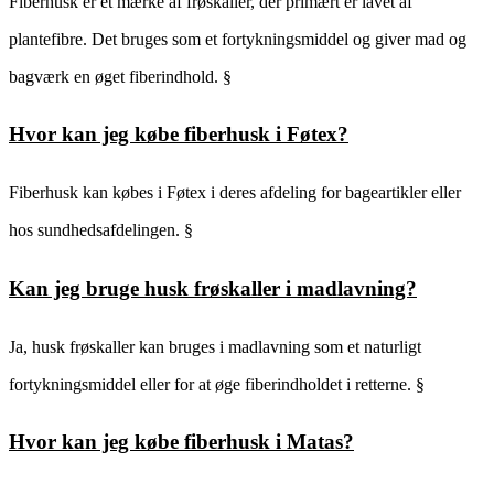
Fiberhusk er et mærke af frøskaller, der primært er lavet af
plantefibre. Det bruges som et fortykningsmiddel og giver mad og
bagværk en øget fiberindhold. §
Hvor kan jeg købe fiberhusk i Føtex?
Fiberhusk kan købes i Føtex i deres afdeling for bageartikler eller
hos sundhedsafdelingen. §
Kan jeg bruge husk frøskaller i madlavning?
Ja, husk frøskaller kan bruges i madlavning som et naturligt
fortykningsmiddel eller for at øge fiberindholdet i retterne. §
Hvor kan jeg købe fiberhusk i Matas?