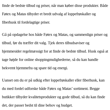
finde de bedste tilbud og priser, når man køber disse produkter. Både
Føtex og Matas tilbyder et bredt udvalg af loppefrøskaller og
fiberhusk til fordelagtige priser.
Gå på opdagelse hos både Føtex og Matas, og sammenlign priser og
tilbud, før du træffer dit valg. Tjek deres tilbudsaviser og
hjemmesider regelmæssigt for at finde de bedste tilbud. Husk også at
tage højde for online shoppingmulighederne, så du kan handle
bekvemt hjemmefra og spare tid og energi.
Uanset om du er på udkig efter loppefrøskaller eller fiberhusk, kan
du med fordel udforske både Føtex og Matas’ sortiment. Begge
butikker tilbyder kvalitetsprodukter og gode tilbud, så du kan finde
det, der passer bedst til dine behov og budget.