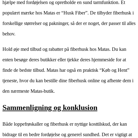
hjælpe med fordøjelsen og opretholde en sund tarmfunktion. Et
populært mærke hos Matas er “Husk Fiber”. De tilbyder fiberhusk i
forskellige størrelser og pakninger, så der er noget, der passer til alles
behov.
Hold øje med tilbud og rabatter på fiberhusk hos Matas. Du kan
enten besøge deres butikker eller tjekke deres hjemmeside for at
finde de bedste tilbud. Matas har også en praktisk “Køb og Hent”
tjeneste, hvor du kan bestille dine fiberhusk online og afhente dem i
den nærmeste Matas-butik.
Sammenligning og konklusion
Både loppefrøskaller og fiberhusk er nyttige kosttilskud, der kan
bidrage til en bedre fordøjelse og generel sundhed. Det er vigtigt at