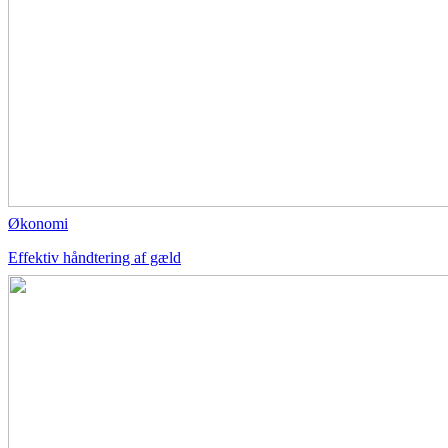
Økonomi
Effektiv håndtering af gæld