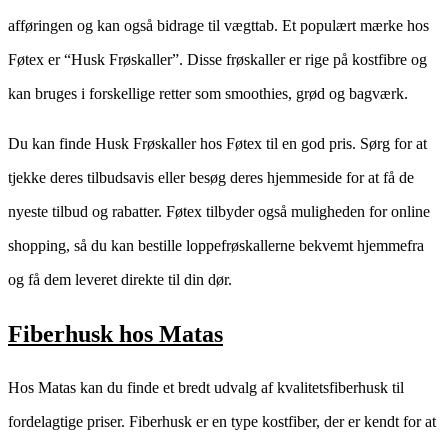
afføringen og kan også bidrage til vægttab. Et populært mærke hos
Føtex er “Husk Frøskaller”. Disse frøskaller er rige på kostfibre og
kan bruges i forskellige retter som smoothies, grød og bagværk.
Du kan finde Husk Frøskaller hos Føtex til en god pris. Sørg for at
tjekke deres tilbudsavis eller besøg deres hjemmeside for at få de
nyeste tilbud og rabatter. Føtex tilbyder også muligheden for online
shopping, så du kan bestille loppefrøskallerne bekvemt hjemmefra
og få dem leveret direkte til din dør.
Fiberhusk hos Matas
Hos Matas kan du finde et bredt udvalg af kvalitetsfiberhusk til
fordelagtige priser. Fiberhusk er en type kostfiber, der er kendt for at