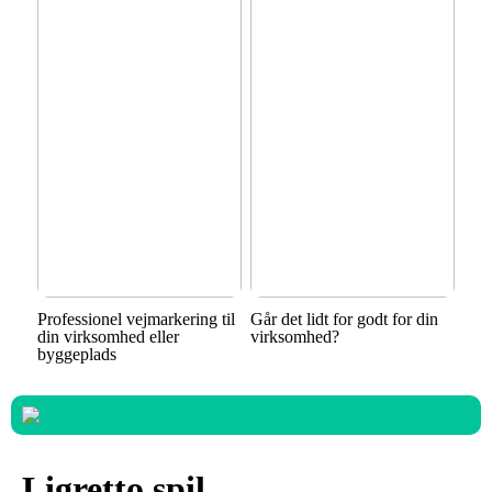
Professionel vejmarkering til
Går det lidt for godt for din
din virksomhed eller
virksomhed?
byggeplads
Ligretto spil