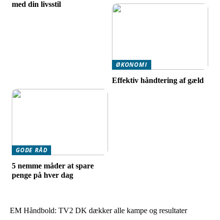
med din livsstil
ØKONOMI
Effektiv håndtering af gæld
GODE RÅD
5 nemme måder at spare
penge på hver dag
EM Håndbold: TV2 DK dækker alle kampe og resultater