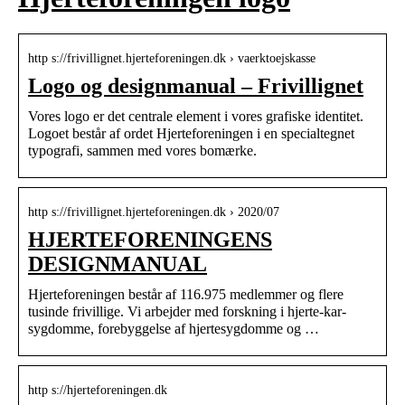
http s://frivillignet.hjerteforeningen.dk › vaerktoejskasse
Logo og designmanual – Frivillignet
Vores logo er det centrale element i vores grafiske identitet.
Logoet består af ordet Hjerteforeningen i en specialtegnet
typografi, sammen med vores bomærke.
http s://frivillignet.hjerteforeningen.dk › 2020/07
HJERTEFORENINGENS
DESIGNMANUAL
Hjerteforeningen består af 116.975 medlemmer og flere
tusinde frivillige. Vi arbejder med forskning i hjerte-kar-
sygdomme, forebyggelse af hjertesygdomme og …
http s://hjerteforeningen.dk