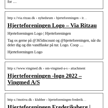
for …
http s://via.ritzau.dk › nyhedsrum › hjerteforeningen › it…
Hjerteforeningen Logo – Via Ritzau
Hjerteforeningen Logo | Hjerteforeningen
Tag os gerne på @365discount og @hjerteforeningen, når du
deler dig og din vandflaske på tur. Logo. Coop …
Hjerteforeningen Logo
http s://www.vingmed.dk › om-vingmed-a-s › attachment
Hjerteforeningen -logo 2022 –
Vingmed A/S
http s://motivu.dk › klubber › hjerteforeningen-frederik…
Hjerteforeningen Frederiksberg |