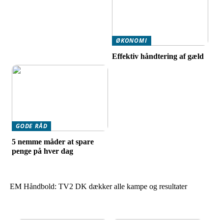
ØKONOMI
Effektiv håndtering af gæld
GODE RÅD
5 nemme måder at spare
penge på hver dag
EM Håndbold: TV2 DK dækker alle kampe og resultater