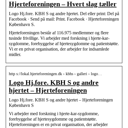
Hjerteforeningen – Hvert slag tæller
Logo Hj.fore. KBH S og andre hjertet. Del eller print: Del på
Facebook · Send på mail: Print. Facebook · Hjerteforeningen
København S.
Hjerteforeningen består af 116.975 medlemmer og flere
tusinde frivillige. Vi arbejder med forskning i hjerte-kar-
sygdomme, forebyggelse af hjertesygdomme og patientstøtte.
Vi er en privat organisation, der arbejder for indsamlede
midler.
http s://lokal.hjerteforeningen.dk › kbhs › galleri › logo…
Logo Hj.fore. KBH S og andre
hjertet – Hjerteforeningen
Logo Hj.fore. KBH S og andre hjertet – Hjerteforeningen
København S
Vi arbejder med forskning i hjerte-kar-sygdomme,
forebyggelse af hjertesygdomme og patientstøtte.
Hjerteforeningen er en privat organisation, der arbejder