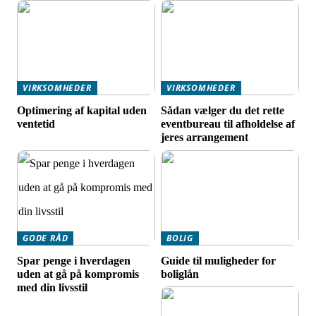
VIRKSOMHEDER
VIRKSOMHEDER
Optimering af kapital uden
Sådan vælger du det rette
ventetid
eventbureau til afholdelse af
jeres arrangement
GODE RÅD
BOLIG
Spar penge i hverdagen
Guide til muligheder for
uden at gå på kompromis
boliglån
med din livsstil