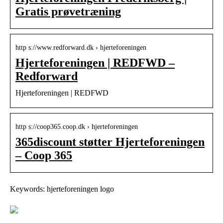
Gratis prøvetræning
http s://www.redforward.dk › hjerteforeningen
Hjerteforeningen | REDFWD –
Redforward
Hjerteforeningen | REDFWD
http s://coop365.coop.dk › hjerteforeningen
365discount støtter Hjerteforeningen
– Coop 365
Keywords: hjerteforeningen logo