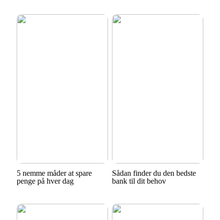
5 nemme måder at spare
Sådan finder du den bedste
penge på hver dag
bank til dit behov