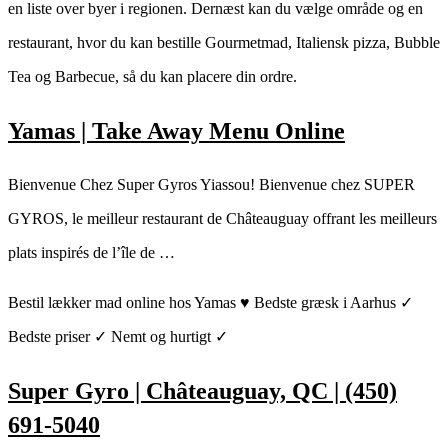
en liste over byer i regionen. Dernæst kan du vælge område og en
restaurant, hvor du kan bestille Gourmetmad, Italiensk pizza, Bubble
Tea og Barbecue, så du kan placere din ordre.
Yamas | Take Away Menu Online
Bienvenue Chez Super Gyros Yiassou! Bienvenue chez SUPER
GYROS, le meilleur restaurant de Châteauguay offrant les meilleurs
plats inspirés de l’île de …
Bestil lækker mad online hos Yamas ♥ Bedste græsk i Aarhus ✓
Bedste priser ✓ Nemt og hurtigt ✓
Super Gyro | Châteauguay, QC | (450)
691-5040