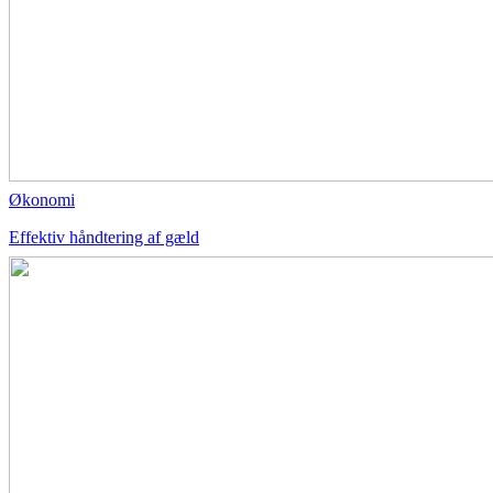
Økonomi
Effektiv håndtering af gæld