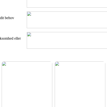
 dit behov
rksomhed eller