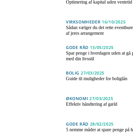
Optimering af kapital uden ventetid
VIRKSOMHEDER
16/10/2025
Sådan vælger du det rette eventburea
af jeres arrangement
GODE RÅD
13/05/2025
Spar penge i hverdagen uden at gå
med din livsstil
BOLIG
27/03/2025
Guide til muligheder for boliglån
ØKONOMI
27/03/2025
Effektiv håndtering af gæld
GODE RÅD
28/02/2025
5 nemme måder at spare penge på h