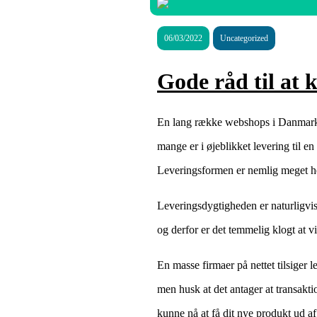
06/03/2022
Uncategorized
Gode råd til at 
En lang række webshops i Danmark fo
mange er i øjeblikket levering til e
Leveringsformen er nemlig meget hen
Leveringsdygtigheden er naturligvi
og derfor er det temmelig klogt at vi
En masse firmaer på nettet tilsige
men husk at det antager at transakti
kunne nå at få dit nye produkt ud af