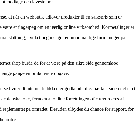
d at modtage den laveste pris.
se, at når en webbutik udlover produkter til en salgspris som er
e være et fingerpeg om en uærlig online virksomhed. Kortbetalinger er
foranstaltning, hvilket begunstiger en imod uærlige forretninger på
nternet shop burde de for at være på den sikre side gennemløbe
t mange gange en omfattende opgave.
rse hvorvidt internet butikken er godkendt af e-mærket, siden det er et
r de danske love, foruden at online forretningen ofte revurderes af
d reglementet på området. Desuden tilbydes du chance for support, for
in ordre.