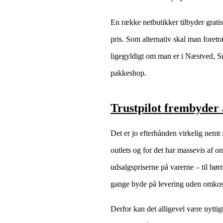
En række netbutikker tilbyder gratis 
pris. Som alternativ skal man foret
ligegyldigt om man er i Næstved, Sm
pakkeshop.
Trustpilot frembyder
Det er jo efterhånden virkelig nemt 
outlets og for det har massevis af 
udsalgspriserne på varerne – til bør
gange byde på levering uden omkos
Derfor kan det alligevel være nyttig