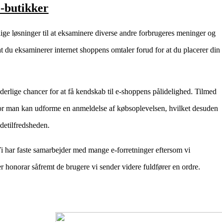
e-butikker
lige løsninger til at eksaminere diverse andre forbrugeres meninger og
, at du eksaminerer internet shoppens omtaler forud for at du placerer din
rlige chancer for at få kendskab til e-shoppens pålidelighed. Tilmed
hvor man kan udforme en anmeldelse af købsoplevelsen, hvilket desuden
detilfredsheden.
i har faste samarbejder med mange e-forretninger eftersom vi
r honorar såfremt de brugere vi sender videre fuldfører en ordre.