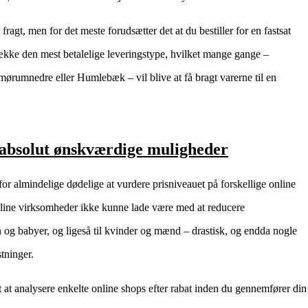
fragt, men for det meste forudsætter det at du bestiller for en fastsat
række den mest betalelige leveringstype, hvilket mange gange –
ørumnedre eller Humlebæk – vil blive at få bragt varerne til en
 absolut ønskværdige muligheder
for almindelige dødelige at vurdere prisniveauet på forskellige online
online virksomheder ikke kunne lade være med at reducere
n og babyer, og ligeså til kvinder og mænd – drastisk, og endda nogle
tninger.
t at analysere enkelte online shops efter rabat inden du gennemfører din