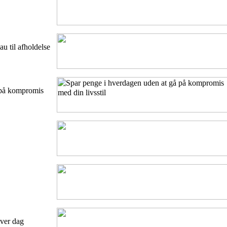
u til afholdelse
 på kompromis
ver dag