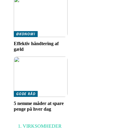
ØKONOMI
Effektiv håndtering af
gæld
GODE RÅD
5 nemme måder at spare
penge på hver dag
VIRKSOMHEDER