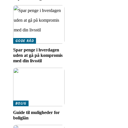
GODE RÅD
Spar penge i hverdagen
uden at gå på kompromis
med din livsstil
BOLIG
Guide til muligheder for
boliglån