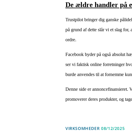
De ældre handler på 
Trustpilot bringer dig ganske pålide
på grund af dette slår vi et slag for
ordre.
Facebook byder på også absolut hæde
ser vi faktisk online forretninger 
burde anvendes til at fornemme kun
Denne side er annoncefinansieret. V
promoverer deres produkter, og tage
VIRKSOMHEDER
08/12/2025