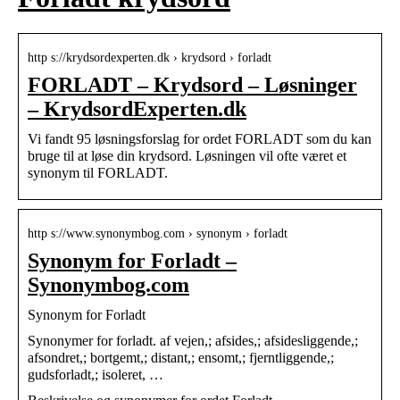
http s://krydsordexperten.dk › krydsord › forladt
FORLADT – Krydsord – Løsninger
– KrydsordExperten.dk
Vi fandt 95 løsningsforslag for ordet FORLADT som du kan
bruge til at løse din krydsord. Løsningen vil ofte været et
synonym til FORLADT.
http s://www.synonymbog.com › synonym › forladt
Synonym for Forladt –
Synonymbog.com
Synonym for Forladt
Synonymer for forladt. af vejen,; afsides,; afsidesliggende,;
afsondret,; bortgemt,; distant,; ensomt,; fjerntliggende,;
gudsforladt,; isoleret, …