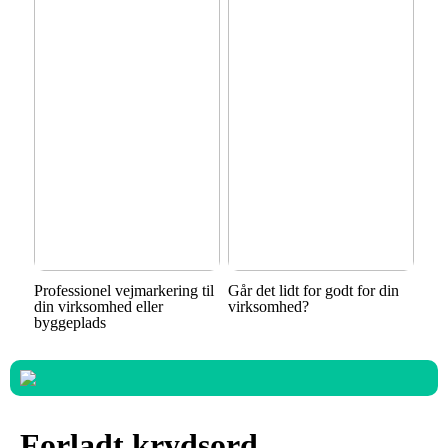
Professionel vejmarkering til
Går det lidt for godt for din
din virksomhed eller
virksomhed?
byggeplads
Forladt krydsord