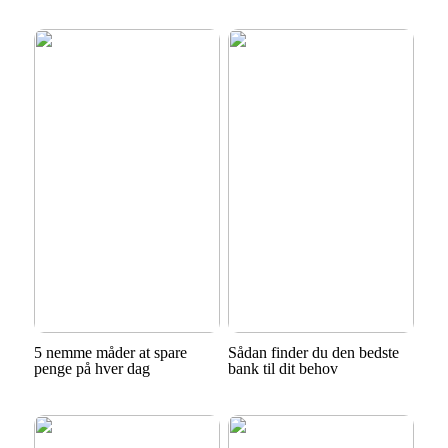
5 nemme måder at spare
Sådan finder du den bedste
penge på hver dag
bank til dit behov