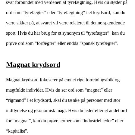
svar forbundet med verdenen af tyrefægtning. Hvis du støder på
ord som “tyrefægter” eller “tyrefægtning” i et krydsord, kan du
være sikker på, at svaret vil være relateret til denne spændende
sport. Hvis du har brug for et synonym til “tyrefægter”, kan du
prøve ord som “forfægter” eller endda “spansk tyrefægter”.
Magnat krydsord
Magnat krydsord fokuserer på emnet rige forretningsfolk og
magtfulde individer. Hvis du ser ord som “magnat” eller
“rigmand” i et krydsord, skal du tænke på personer med stor
indflydelse og økonomisk magt. Hvis du leder efter et andet ord
for “magnat”, kan du prøve termer som “industriel leder” eller
“kapitalist”.