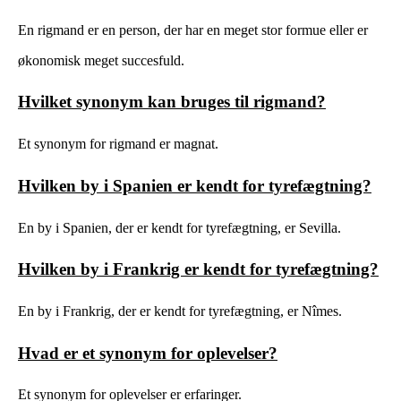
En rigmand er en person, der har en meget stor formue eller er
økonomisk meget succesfuld.
Hvilket synonym kan bruges til rigmand?
Et synonym for rigmand er magnat.
Hvilken by i Spanien er kendt for tyrefægtning?
En by i Spanien, der er kendt for tyrefægtning, er Sevilla.
Hvilken by i Frankrig er kendt for tyrefægtning?
En by i Frankrig, der er kendt for tyrefægtning, er Nîmes.
Hvad er et synonym for oplevelser?
Et synonym for oplevelser er erfaringer.