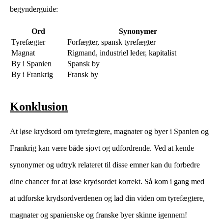
begynderguide:
Ord
Synonymer
Tyrefægter
Forfægter, spansk tyrefægter
Magnat
Rigmand, industriel leder, kapitalist
By i Spanien
Spansk by
By i Frankrig
Fransk by
Konklusion
At løse krydsord om tyrefægtere, magnater og byer i Spanien og
Frankrig kan være både sjovt og udfordrende. Ved at kende
synonymer og udtryk relateret til disse emner kan du forbedre
dine chancer for at løse krydsordet korrekt. Så kom i gang med
at udforske krydsordverdenen og lad din viden om tyrefægtere,
magnater og spanienske og franske byer skinne igennem!