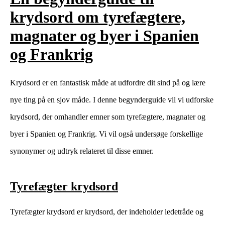
krydsord om tyrefægtere,
magnater og byer i Spanien
og Frankrig
Krydsord er en fantastisk måde at udfordre dit sind på og lære
nye ting på en sjov måde. I denne begynderguide vil vi udforske
krydsord, der omhandler emner som tyrefægtere, magnater og
byer i Spanien og Frankrig. Vi vil også undersøge forskellige
synonymer og udtryk relateret til disse emner.
Tyrefægter krydsord
Tyrefægter krydsord er krydsord, der indeholder ledetråde og