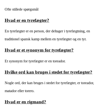
Ofte stillede spørgsmål
Hvad er en tyrefægter?
En tyrefægter er en person, der deltager i tyrefægtning, en
traditionel spansk kamp mellem en tyrefægter og en tyr.
Hvad er et synonym for tyrefægter?
Et synonym for tyrefægter er en toreador.
Hvilke ord kan bruges i stedet for tyrefægter?
Nogle ord, der kan bruges i stedet for tyrefægter, er toreador,
matador eller torero.
Hvad er en rigmand?