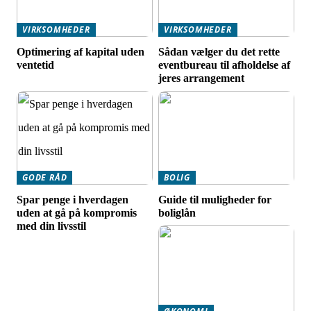
VIRKSOMHEDER
VIRKSOMHEDER
Optimering af kapital uden
Sådan vælger du det rette
ventetid
eventbureau til afholdelse af
jeres arrangement
GODE RÅD
BOLIG
Spar penge i hverdagen
Guide til muligheder for
uden at gå på kompromis
boliglån
med din livsstil