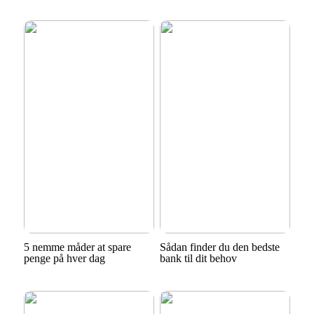
5 nemme måder at spare
Sådan finder du den bedste
penge på hver dag
bank til dit behov