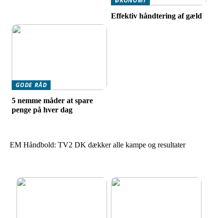
ØKONOMI
Effektiv håndtering af gæld
GODE RÅD
5 nemme måder at spare
penge på hver dag
EM Håndbold: TV2 DK dækker alle kampe og resultater