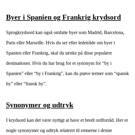
Byer i Spanien og Frankrig krydsord
Sprogkrydsord kan også omfatte byer som Madrid, Barcelona,
Paris eller Marseille. Hvis du ser efter ledetråde om byer i
Spanien eller Frankrig, skal du tænke på disse populære
destinationer. Hvis du har brug for et synonym for “by i
Spanien” eller “by i Frankrig”, kan du prøve termer som “spansk
by” eller “fransk by”.
Synonymer og udtryk
I krydsord kan det være nyttigt at have et bredt ordforråd. Her er
nogle synonymer og udtryk relateret til emnerne i denne