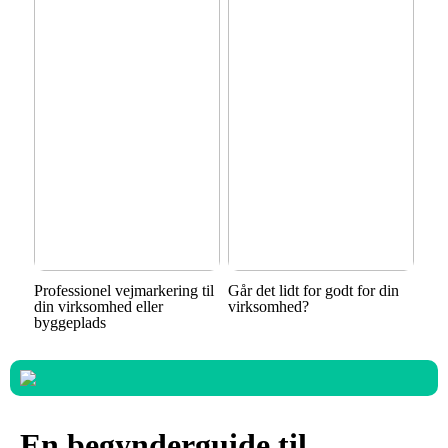
Professionel vejmarkering til
Går det lidt for godt for din
din virksomhed eller
virksomhed?
byggeplads
En begynderguide til