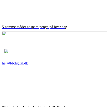
5 nemme måder at spare penge på hver dag
hej@bbdigital.dk