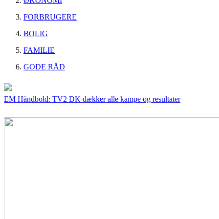
ØKONOMI
FORBRUGERE
BOLIG
FAMILIE
GODE RÅD
EM Håndbold: TV2 DK dækker alle kampe og resultater